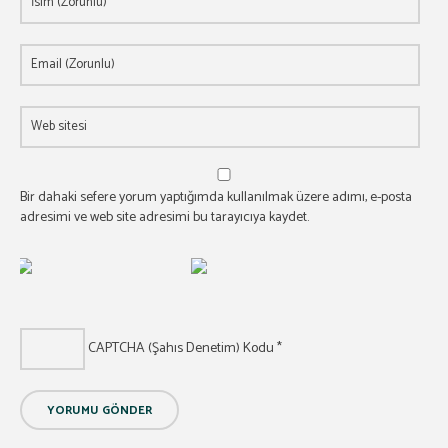
Bir dahaki sefere yorum yaptığımda kullanılmak üzere adımı, e-posta
adresimi ve web site adresimi bu tarayıcıya kaydet.
CAPTCHA (Şahıs Denetim) Kodu
*