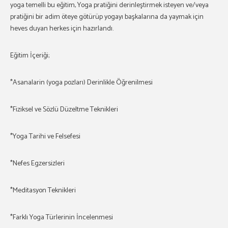
yoga temelli bu eğitim, Yoga pratiğini derinleştirmek isteyen ve/veya
pratiğini bir adim öteye götürüp yogayı başkalarına da yaymak için
heves duyan herkes için hazırlandı.
Eğitim İçeriği;
*Asanalarin (yoga pozları) Derinlikle Öğrenilmesi
*Fiziksel ve Sözlü Düzeltme Teknikleri
*Yoga Tarihi ve Felsefesi
*Nefes Egzersizleri
*Meditasyon Teknikleri
*Farklı Yoga Türlerinin İncelenmesi