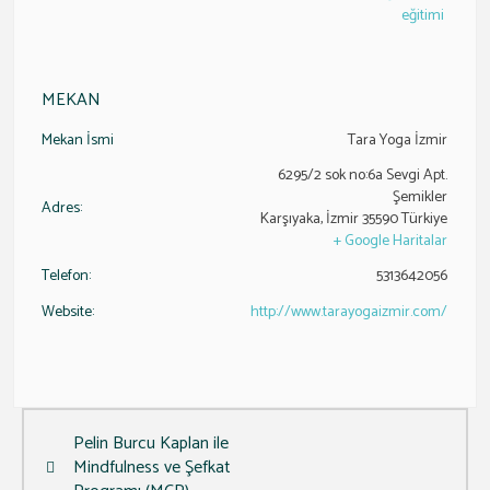
eğitimi
MEKAN
Mekan İsmi
Tara Yoga İzmir
6295/2 sok no:6a Sevgi Apt.
Şemikler
Adres:
Karşıyaka
,
İzmir
35590
Türkiye
+ Google Haritalar
Telefon:
5313642056
Website:
http://www.tarayogaizmir.com/
Pelin Burcu Kaplan ile
Mindfulness ve Şefkat