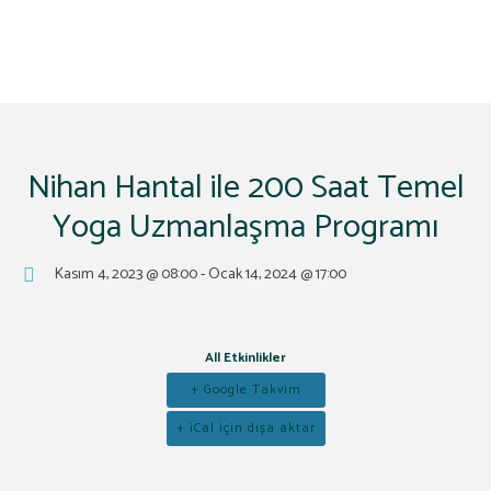
Uzmanlaşma Programı
Nihan Hantal ile 200 Saat Temel
Yoga Uzmanlaşma Programı
Kasım 4, 2023 @ 08:00
-
Ocak 14, 2024 @ 17:00
All Etkinlikler
+ Google Takvim
+ iCal için dışa aktar