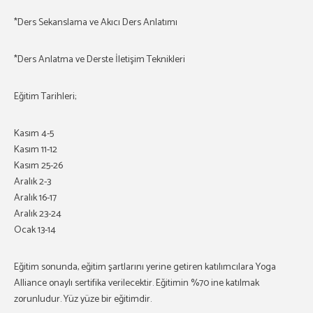
*Ders Sekanslama ve Akıcı Ders Anlatımı
*Ders Anlatma ve Derste İletişim Teknikleri
Eğitim Tarihleri;
Kasım 4-5
Kasım 11-12
Kasım 25-26
Aralık 2-3
Aralık 16-17
Aralık 23-24
Ocak 13-14
Eğitim sonunda, eğitim şartlarını yerine getiren katılımcılara Yoga
Alliance onaylı sertifika verilecektir. Eğitimin %70 ine katılmak
zorunludur. Yüz yüze bir eğitimdir.