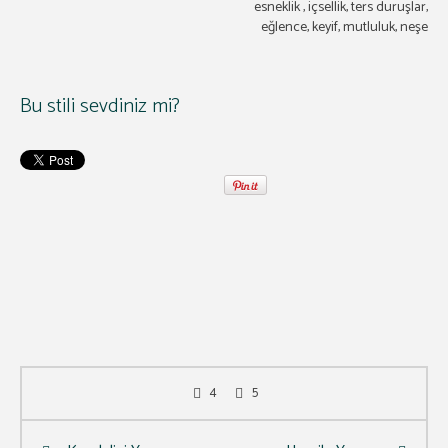
esneklik , içsellik, ters duruşlar,
eğlence, keyif, mutluluk, neşe
Bu stili sevdiniz mi?
4
5