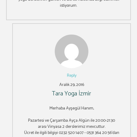
istiyorum.
Reply
Aralık 29, 2016
Tara Yoga İzmir
Merhaba Ayşegül Hanım,
Pazartesi ve Çarşamba Ayça Algün ile 20:00-21:30
arası Vinyasa 2 derslerimiz mevcuttur.
Ücret ile ilgili bilgiyi 0232 520 1407 • 0531 364 20 56’dan