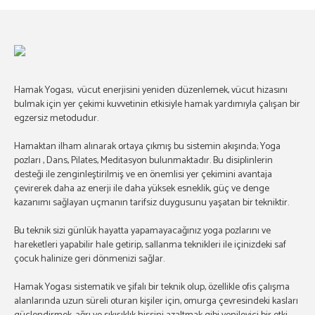
Hamak Yogası, vücut enerjisini yeniden düzenlemek, vücut hizasını
bulmak için yer çekimi kuvvetinin etkisiyle hamak yardımıyla çalışan bir
egzersiz metodudur.
Hamaktan ilham alınarak ortaya çıkmış bu sistemin akışında; Yoga
pozları , Dans, Pilates, Meditasyon bulunmaktadır. Bu disiplinlerin
desteği ile zenginleştirilmiş ve en önemlisi yer çekimini avantaja
çevirerek daha az enerji ile daha yüksek esneklik, güç ve denge
kazanımı sağlayan uçmanın tarifsiz duygusunu yaşatan bir tekniktir.
Bu teknik sizi günlük hayatta yapamayacağınız yoga pozlarını ve
hareketleri yapabilir hale getirip, sallanma teknikleri ile içinizdeki saf
çocuk halinize geri dönmenizi sağlar.
Hamak Yogası sistematik ve şifalı bir teknik olup, özellikle ofis çalışma
alanlarında uzun süreli oturan kişiler için, omurga çevresindeki kasları