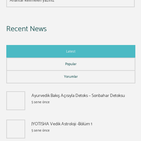
Recent News
Latest
Popular
Yorumlar
Ayurvedik Bakış Açısıyla Detoks – Sonbahar Detoksu
5 sene önce
JYOTISHA Vedik Astroloji -Bölüm 1
5 sene önce