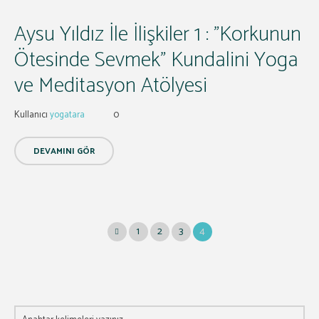
Aysu Yıldız İle İlişkiler 1 : ”Korkunun
Ötesinde Sevmek” Kundalini Yoga
ve Meditasyon Atölyesi
Kullanıcı
yogatara
0
DEVAMINI GÖR
1
2
3
4