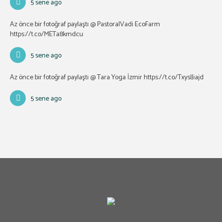
5 sene ago
Az önce bir fotoğraf paylaştı @ PastoralVadi EcoFarm
https://t.co/METa8kmdcu
5 sene ago
Az önce bir fotoğraf paylaştı @ Tara Yoga İzmir
https://t.co/TxyslJiajd
5 sene ago