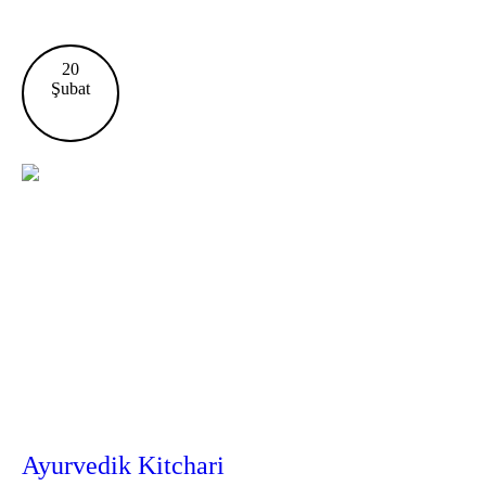
20
Şubat
Ayurvedik Kitchari