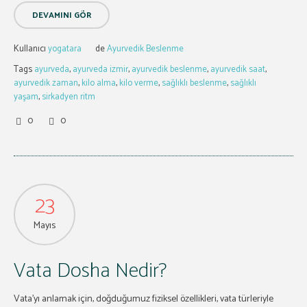
DEVAMINI GÖR
Kullanıcı
yogatara
de
Ayurvedik Beslenme
Tags
ayurveda
,
ayurveda izmir
,
ayurvedik beslenme
,
ayurvedik saat
,
ayurvedik zaman
,
kilo alma
,
kilo verme
,
sağlıklı beslenme
,
sağlıklı
yaşam
,
sirkadyen ritm
0
0
23
Mayıs
Vata Dosha Nedir?
Vata’yı anlamak için, doğduğumuz fiziksel özellikleri, vata türleriyle