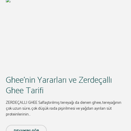
Ghee’nin Yararları ve Zerdeçallı
Ghee Tarifi
ZERDEÇALLI GHEE Saflaştırılmış tereyağı da denen ghee, tereyağının
çok uzun süre, çok düşük ısıda pişirilmesi ve yağdan ayrılan süt
proteinlerinin...
DEVAMINI GÖR