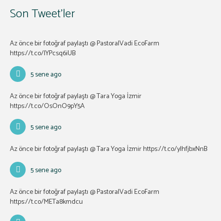
Son Tweet’ler
Az önce bir fotoğraf paylaştı @ PastoralVadi EcoFarm
https://t.co/lYPcsq6iUB
5 sene ago
Az önce bir fotoğraf paylaştı @ Tara Yoga İzmir
https://t.co/OsOnO9pY5A
5 sene ago
Az önce bir fotoğraf paylaştı @ Tara Yoga İzmir
https://t.co/ylhfjbxNnB
5 sene ago
Az önce bir fotoğraf paylaştı @ PastoralVadi EcoFarm
https://t.co/METa8kmdcu