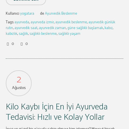
Kullanıcı
yogatara
de
Ayurvedik Beslenme
Tags
ayurveda
,
ayurveda izmir
,
ayurvedik beslenme
,
ayurvedik günlük
rutin
,
ayurvedik saat
,
ayurvedik zaman
,
güne sağlıklı başlamak
,
kabız
,
kabızlık
,
sağlık
,
sağlıklı beslenme
,
sağlıklı yaşam
0
0
2
Ağustos
Kilo Kaybı İçin En İyi Ayurveda
Tedavisi: Hızlı ve Kolay Yollar