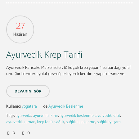
27
Haziran
Ayurvedik Krep Tarifi
Ayurvedik Pancake Malzemeler; 10 küçük krep yapar: 1 su bardağı yulaf
unu (bir blendera yulaf gevreği ekleyerek kendiniz yapabilirsiniz ve...
DEVAMINI GÖR
Kullanıcı
yogatara
de
Ayurvedik Beslenme
Tags
ayurveda
,
ayurveda izmir
,
ayurvedik beslenme
,
ayurvedik saat
,
ayurvedik zaman
,
krep tarifi
,
sağlık
,
sağlıklı beslenme
,
sağlıklı yaşam
0
0