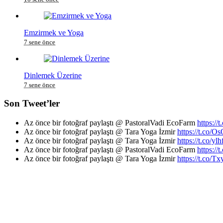
Emzirmek ve Yoga
7 sene önce
Dinlemek Üzerine
7 sene önce
Son Tweet’ler
Az önce bir fotoğraf paylaştı @ PastoralVadi EcoFarm
https:/
Az önce bir fotoğraf paylaştı @ Tara Yoga İzmir
https://t.co
Az önce bir fotoğraf paylaştı @ Tara Yoga İzmir
https://t.co/y
Az önce bir fotoğraf paylaştı @ PastoralVadi EcoFarm
https:/
Az önce bir fotoğraf paylaştı @ Tara Yoga İzmir
https://t.co/Tx