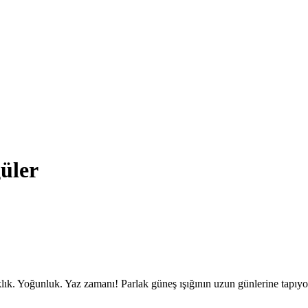
üler
ık. Yoğunluk. Yaz zamanı! Parlak güneş ışığının uzun günlerine tapıy