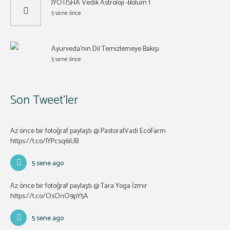
JYOTISHA Vedik Astroloji -Bölüm 1
5 sene önce
Ayurveda’nın Dil Temizlemeye Bakışı
5 sene önce
Son Tweet’ler
Az önce bir fotoğraf paylaştı @ PastoralVadi EcoFarm
https://t.co/lYPcsq6iUB
5 sene ago
Az önce bir fotoğraf paylaştı @ Tara Yoga İzmir
https://t.co/OsOnO9pY5A
5 sene ago