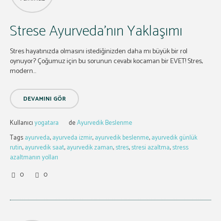
Strese Ayurveda’nın Yaklaşımı
Stres hayatınızda olmasını istediğinizden daha mı büyük bir rol
oynuyor? Çoğumuz için bu sorunun cevabı kocaman bir EVET! Stres,
modern...
DEVAMINI GÖR
Kullanıcı
yogatara
de
Ayurvedik Beslenme
Tags
ayurveda
,
ayurveda izmir
,
ayurvedik beslenme
,
ayurvedik günlük
rutin
,
ayurvedik saat
,
ayurvedik zaman
,
stres
,
stresi azaltma
,
stress
azaltmanın yolları
0
0