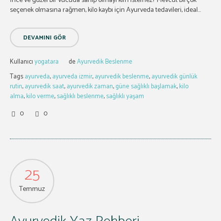
İnce ve güzel bir vücuda sahip olmayı kim istemez? Mevcut birçok
seçenek olmasına rağmen, kilo kaybı için Ayurveda tedavileri, ideal...
DEVAMINI GÖR
Kullanıcı
yogatara
de
Ayurvedik Beslenme
Tags
ayurveda
,
ayurveda izmir
,
ayurvedik beslenme
,
ayurvedik günlük
rutin
,
ayurvedik saat
,
ayurvedik zaman
,
güne sağlıklı başlamak
,
kilo
alma
,
kilo verme
,
sağlıklı beslenme
,
sağlıklı yaşam
0
0
25
Temmuz