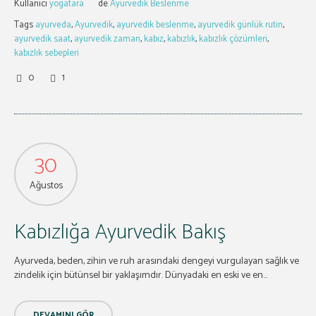
Kullanıcı
yogatara
de
Ayurvedik Beslenme
Tags
ayurveda
,
Ayurvedik
,
ayurvedik beslenme
,
ayurvedik günlük rutin
,
ayurvedik saat
,
ayurvedik zaman
,
kabız
,
kabızlık
,
kabızlık çözümleri
,
kabızlık sebepleri
0
1
30
Ağustos
Kabızlığa Ayurvedik Bakış
Ayurveda, beden, zihin ve ruh arasındaki dengeyi vurgulayan sağlık ve
zindelik için bütünsel bir yaklaşımdır. Dünyadaki en eski ve en...
DEVAMINI GÖR