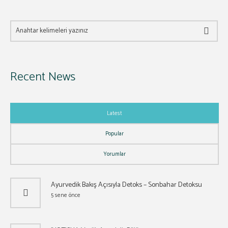
Recent News
Latest
Popular
Yorumlar
Ayurvedik Bakış Açısıyla Detoks – Sonbahar Detoksu
5 sene önce