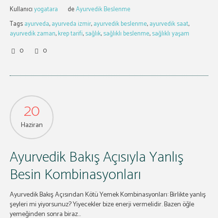
Kullanıcı
yogatara
de
Ayurvedik Beslenme
Tags
ayurveda
,
ayurveda izmir
,
ayurvedik beslenme
,
ayurvedik saat
,
ayurvedik zaman
,
krep tarifi
,
sağlık
,
sağlıklı beslenme
,
sağlıklı yaşam
0
0
20
Haziran
Ayurvedik Bakış Açısıyla Yanlış
Besin Kombinasyonları
Ayurvedik Bakış Açısından Kötü Yemek Kombinasyonları: Birlikte yanlış
şeyleri mi yiyorsunuz? Yiyecekler bize enerji vermelidir. Bazen öğle
yemeğinden sonra biraz...