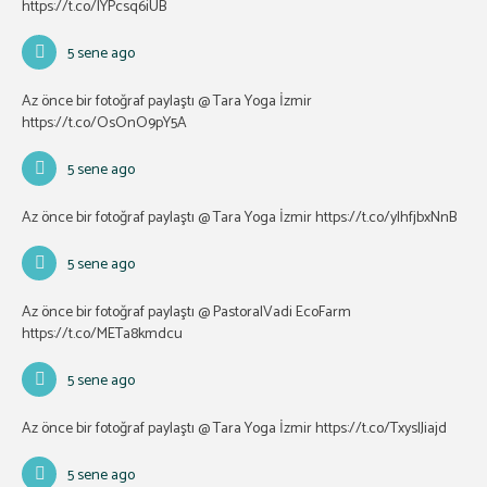
https://t.co/lYPcsq6iUB
5 sene ago
Az önce bir fotoğraf paylaştı @ Tara Yoga İzmir
https://t.co/OsOnO9pY5A
5 sene ago
Az önce bir fotoğraf paylaştı @ Tara Yoga İzmir
https://t.co/ylhfjbxNnB
5 sene ago
Az önce bir fotoğraf paylaştı @ PastoralVadi EcoFarm
https://t.co/METa8kmdcu
5 sene ago
Az önce bir fotoğraf paylaştı @ Tara Yoga İzmir
https://t.co/TxyslJiajd
5 sene ago