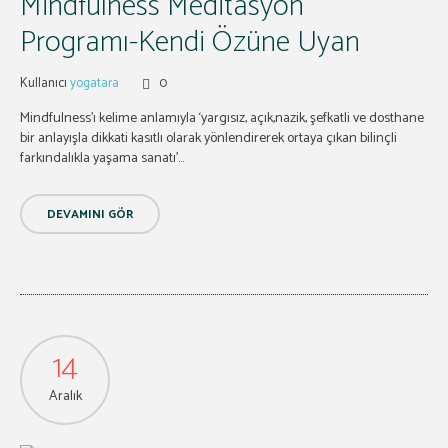
Mindfulness Meditasyon
Programı-Kendi Özüne Uyan
Kullanıcı
yogatara
0
Mindfulness’ı kelime anlamıyla ‘yargısız, açık,nazik, şefkatli ve dosthane
bir anlayışla dikkati kasıtlı olarak yönlendirerek ortaya çıkan bilinçli
farkındalıkla yaşama sanatı’...
DEVAMINI GÖR
14
Aralık