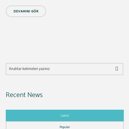
DEVAMINI GÖR
Recent News
Latest
Popular