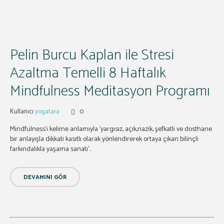
Pelin Burcu Kaplan ile Stresi
Azaltma Temelli 8 Haftalık
Mindfulness Meditasyon Programı
Kullanıcı
yogatara
0
Mindfulness’ı kelime anlamıyla ‘yargısız, açık,nazik, şefkatli ve dosthane
bir anlayışla dikkati kasıtlı olarak yönlendirerek ortaya çıkan bilinçli
farkındalıkla yaşama sanatı’...
DEVAMINI GÖR