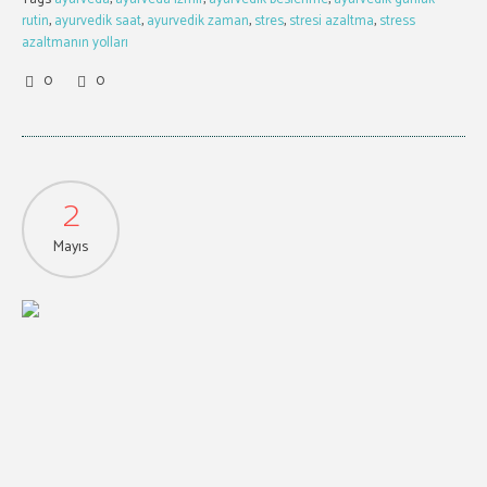
rutin
,
ayurvedik saat
,
ayurvedik zaman
,
stres
,
stresi azaltma
,
stress
azaltmanın yolları
0
0
2
Mayıs