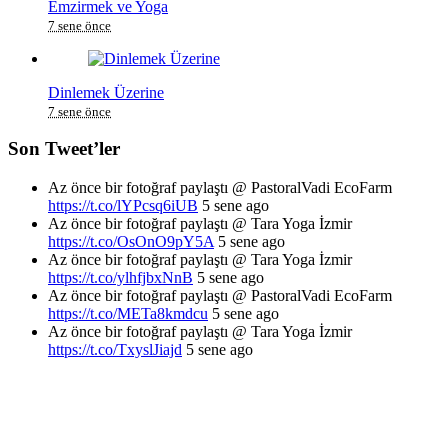
Emzirmek ve Yoga
7 sene önce
Dinlemek Üzerine
7 sene önce
Son Tweet’ler
Az önce bir fotoğraf paylaştı @ PastoralVadi EcoFarm
https://t.co/lYPcsq6iUB
5 sene ago
Az önce bir fotoğraf paylaştı @ Tara Yoga İzmir
https://t.co/OsOnO9pY5A
5 sene ago
Az önce bir fotoğraf paylaştı @ Tara Yoga İzmir
https://t.co/ylhfjbxNnB
5 sene ago
Az önce bir fotoğraf paylaştı @ PastoralVadi EcoFarm
https://t.co/METa8kmdcu
5 sene ago
Az önce bir fotoğraf paylaştı @ Tara Yoga İzmir
https://t.co/TxyslJiajd
5 sene ago