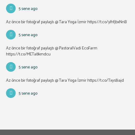
5 sene ago
Az önce bir fotoğraf paylaştı @ Tara Yoga İzmir
https://t.co/ylhfjbxNnB
5 sene ago
Az önce bir fotoğraf paylaştı @ PastoralVadi EcoFarm
https://t.co/METa8kmdcu
5 sene ago
Az önce bir fotoğraf paylaştı @ Tara Yoga İzmir
https://t.co/TxyslJiajd
5 sene ago