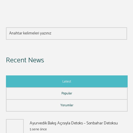
Recent News
Latest
Popular
Yorumlar
Ayurvedik Bakış Açısıyla Detoks – Sonbahar Detoksu
5 sene önce