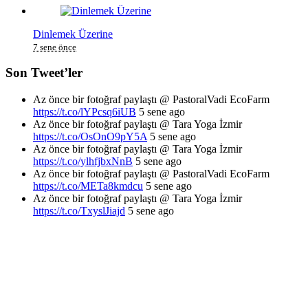
Dinlemek Üzerine
7 sene önce
Son Tweet’ler
Az önce bir fotoğraf paylaştı @ PastoralVadi EcoFarm
https://t.co/lYPcsq6iUB
5 sene ago
Az önce bir fotoğraf paylaştı @ Tara Yoga İzmir
https://t.co/OsOnO9pY5A
5 sene ago
Az önce bir fotoğraf paylaştı @ Tara Yoga İzmir
https://t.co/ylhfjbxNnB
5 sene ago
Az önce bir fotoğraf paylaştı @ PastoralVadi EcoFarm
https://t.co/METa8kmdcu
5 sene ago
Az önce bir fotoğraf paylaştı @ Tara Yoga İzmir
https://t.co/TxyslJiajd
5 sene ago