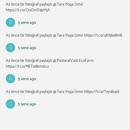
Az önce bir fotoğraf paylaştı @ Tara Yoga İzmir
https://t.co/OsOnO9pY5A
5 sene ago
Az önce bir fotoğraf paylaştı @ Tara Yoga İzmir
https://t.co/ylhfjbxNnB
5 sene ago
Az önce bir fotoğraf paylaştı @ PastoralVadi EcoFarm
https://t.co/METa8kmdcu
5 sene ago
Az önce bir fotoğraf paylaştı @ Tara Yoga İzmir
https://t.co/TxyslJiajd
5 sene ago