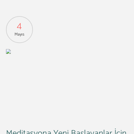
4
Mayıs
Meditasyona Yeni Başlayanlar İçin