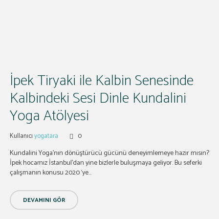
İpek Tiryaki ile Kalbin Senesinde
Kalbindeki Sesi Dinle Kundalini
Yoga Atölyesi
Kullanıcı
yogatara
0
Kundalini Yoga’nın dönüştürücü gücünü deneyimlemeye hazır mısın?
İpek hocamız İstanbul’dan yine bizlerle buluşmaya geliyor. Bu seferki
çalışmanın konusu 2020 ‘ye...
DEVAMINI GÖR