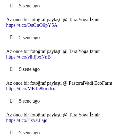
5 sene ago
Az önce bir fotoğraf paylaştı @ Tara Yoga İzmir
https://t.co/OsOnO9pY5A
5 sene ago
Az önce bir fotoğraf paylaştı @ Tara Yoga İzmir
https://t.co/ylhfjbxNnB
5 sene ago
Az önce bir fotoğraf paylaştı @ PastoralVadi EcoFarm
https://t.co/METa8kmdcu
5 sene ago
Az önce bir fotoğraf paylaştı @ Tara Yoga İzmir
https://t.co/TxyslJiajd
5 sene ago