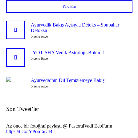
Yorumlar
Ayurvedik Bakış Açısıyla Detoks – Sonbahar
Detoksu
5 sene önce
JYOTISHA Vedik Astroloji -Bölüm 1
5 sene önce
Ayurveda’nın Dil Temizlemeye Bakışı
5 sene önce
Son Tweet’ler
Az önce bir fotoğraf paylaştı @ PastoralVadi EcoFarm
https://t.co/lYPcsq6iUB