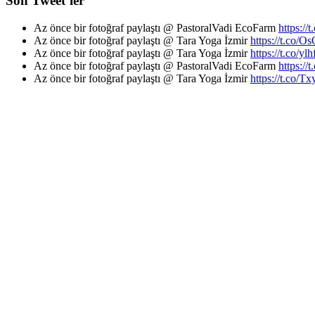
Son Tweet’ler
Az önce bir fotoğraf paylaştı @ PastoralVadi EcoFarm
https:/
Az önce bir fotoğraf paylaştı @ Tara Yoga İzmir
https://t.co
Az önce bir fotoğraf paylaştı @ Tara Yoga İzmir
https://t.co/y
Az önce bir fotoğraf paylaştı @ PastoralVadi EcoFarm
https:/
Az önce bir fotoğraf paylaştı @ Tara Yoga İzmir
https://t.co/Tx