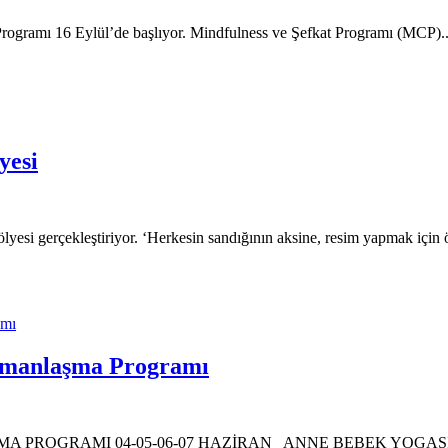
 Programı 16 Eylül’de başlıyor. Mindfulness ve Şefkat Programı (MCP)..
yesi
yesi gerçekleştiriyor. ‘Herkesin sandığının aksine, resim yapmak için ö
Uzmanlaşma Programı
ROGRAMI 04-05-06-07 HAZİRAN ANNE BEBEK YOGASI UZMAN