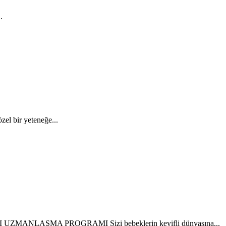
.
zel bir yeteneğe...
LAŞMA PROGRAMI Sizi bebeklerin keyifli dünyasına...