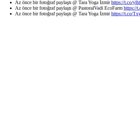
Az önce bir fotoğraf paylaştı @ Tara Yoga İzmir
https://t.co/y
Az önce bir fotoğraf paylaştı @ PastoralVadi EcoFarm
https:/
Az önce bir fotoğraf paylaştı @ Tara Yoga İzmir
https://t.co/Tx