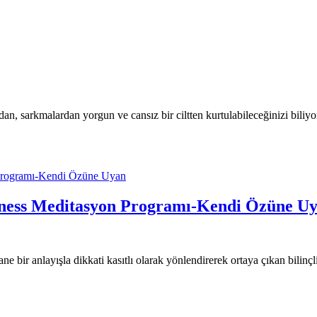
 sarkmalardan yorgun ve cansız bir ciltten kurtulabileceğinizi bili
ulness Meditasyon Programı-Kendi Özüne U
ne bir anlayışla dikkati kasıtlı olarak yönlendirerek ortaya çıkan bilinçli