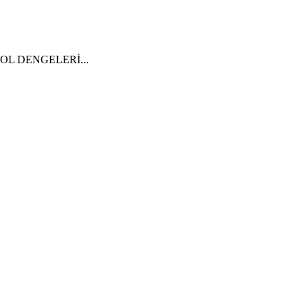
ır. KOL DENGELERİ...