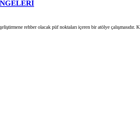
ENGELERİ
geliştirmene rehber olacak püf noktaları içeren bir atölye çalışmasıd