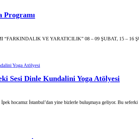
ma Programı
KINDALIK VE YARATICILIK” 08 – 09 ŞUBAT, 15 – 16 ŞUBAT
ki Sesi Dinle Kundalini Yoga Atölyesi
ek hocamız İstanbul’dan yine bizlerle buluşmaya geliyor. Bu seferki 