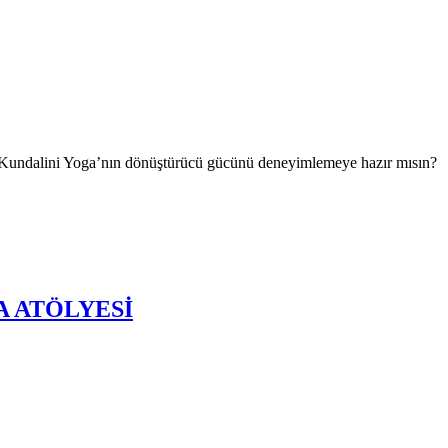
 Yoga’nın dönüştürücü gücünü deneyimlemeye hazır mısın?
A ATÖLYESİ