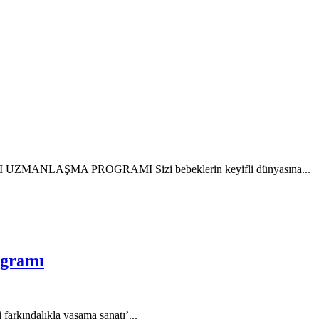
LAŞMA PROGRAMI Sizi bebeklerin keyifli dünyasına...
ogramı
 farkındalıkla yaşama sanatı’...