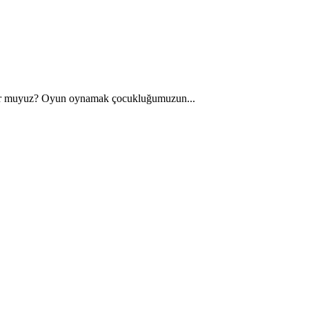
r muyuz? Oyun oynamak çocukluğumuzun...