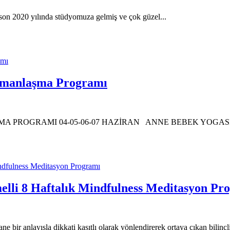
son 2020 yılında stüdyomuza gelmiş ve çok güzel...
Uzmanlaşma Programı
ROGRAMI 04-05-06-07 HAZİRAN ANNE BEBEK YOGASI UZMAN
melli 8 Haftalık Mindfulness Meditasyon Pr
ne bir anlayışla dikkati kasıtlı olarak yönlendirerek ortaya çıkan bilinçli